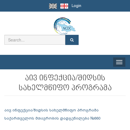
Login
Toggle
naviga
აივ ინფექცია/შიდსის
სახელმწიფო პროგრამა
აივ ინფექცია/შიდსის სახელმწიფო პროგრამა
საქართველოს მთავრობის დადგენილება №660