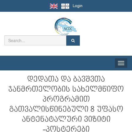
Login
Toggle
naviga
დედათა და ბავშვთა
ჯანმრთელობის სახელმწიფო
პროგრამით
გათვალისწინებული 8 უფასო
ანტენატალური ვიზიტი
-პოსტერები