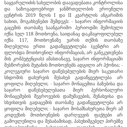
საყვარელიძის სახელობის დაავადებათა კონტროლისა
და საზოგადოებრივი ჯანმრთელობის ეროვნული
ცენტრის 2019 წლის I
და
II
კვარტლის
ანგარიშის
სახით, მოგახსენებთ შემდეგს: - საჯარო ინფორმაციის
გაცემის თაობაზე საანგარიშო პერიოდში შემოსული
იქნა სულ 118 მოთხოვნა, საიდანაც დაკმაყოფილებულ
იქნა
117
, მოთხოვნაზე უარის თქმის თაობაზე
მიღებულია ერთი
გადაწყვეტილება
(ცენტრი არ
ფლობდა მოთხოვნილ ინფორმაციას, არ განეკუთვნება
მის კომპეტენციას)
ამასთანავე, საჯარო ინფორმაციაში
შესწორების შეტანის მოთხოვნებს ადგილი არ ჰქონია; -
კოლეგიური საჯარო დაწესებულების მიერ საკუთარი
სხდომის დახურვის შესახებ გადაწყვეტილება არ
ყოფილა მიღებული; - საჯარო მონაცემთა ბაზებისა და
საჯარო დაწესებულებათა მიერ პერსონალური
მონაცემების შეგროვების დამუშავების, შენახვისა და
სხვისთვის გადაცემის თაობაზე გადაწყვეტილება არ
ყოფილა მიღებული; - საჯარო მოსამსახურეთა მიერ ამ
კოდექსის მოთხოვნების დარღვევის ფაქტები არ
გამოვლენილა და შესაბამისად, პასუხიმგებელ პირებზე