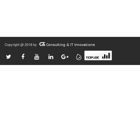
Copyright @ 2018 by
Consulting & IT Innovations