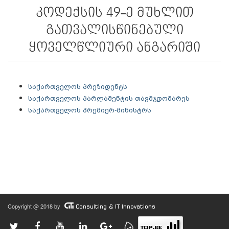
კოდექსის 49-­ე მუხლით
გათვალისწინებული
ყოველწლიური ანგარიში
საქართველოს პრეზიდენტს
საქართველოს პარლამენტის თავმჯდომარეს
საქართველოს პრემიერ-მინისტრს
Copyright @ 2018 by
Consulting & IT Innovations