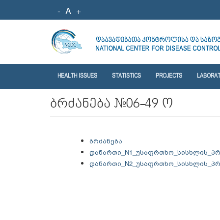
-
A
+
HEALTH ISSUES
STATISTICS
PROJECTS
LABORA
ბრძანება #06-49 ო
ბრძანება
დანართი_N1_უსაფრთხო_სისხლის_პ
დანართი_N2_უსაფრთხო_სისხლის_პრ