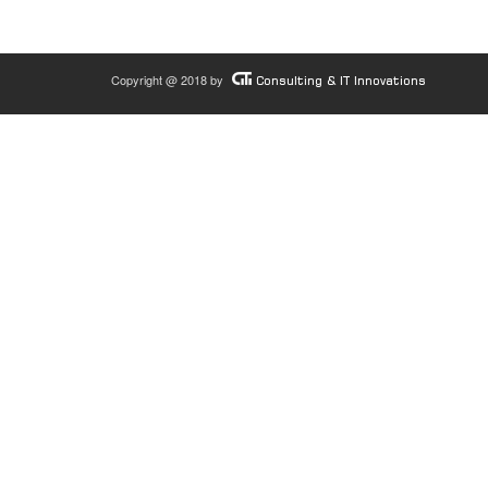
Copyright @ 2018 by
Consulting & IT Innovations