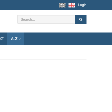
Login
A-Z
ACT