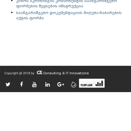
კიბოს სკრინინგის კომპონენტის საანგარიშგებო
ფორმების შევსების ინსტრუქცია
საანგარიშგებო დოკუმენტაციის მიღება-ჩაბარების
აქტის ფორმა
Copyright @ 2018 by
Consulting & IT Innovations