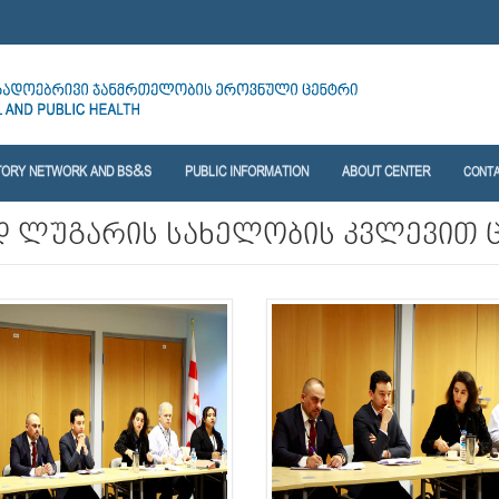
TORY NETWORK AND BS&S
PUBLIC INFORMATION
ABOUT CENTER
CONT
დ ლუგარის სახელობის კვლევით 