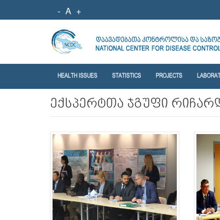
-
A
+
HEALTH ISSUES
STATISTICS
PROJECTS
LABORA
ექსპერტთა ჯგუფი რიჩარ