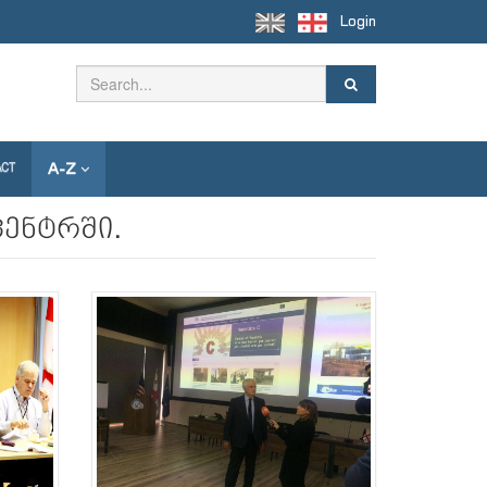
Login
A-Z
ACT
ცენტრში.