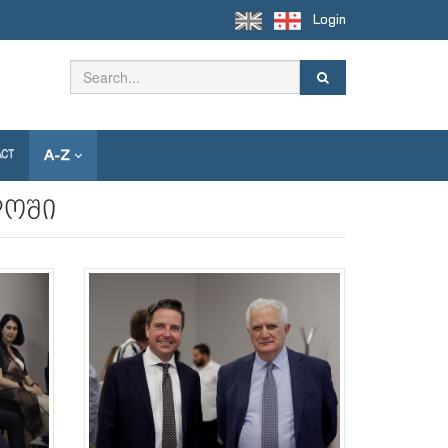
Login
A-Z
ACT
ლოში