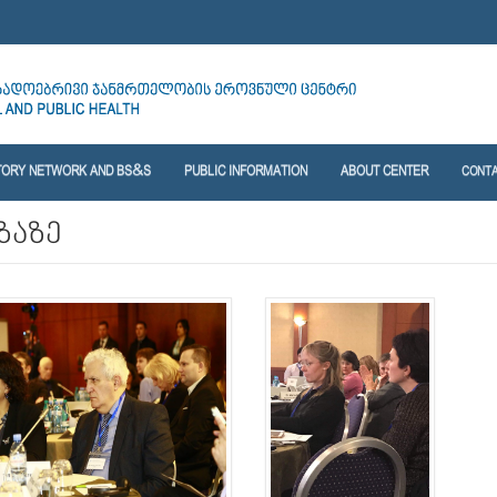
TORY NETWORK AND BS&S
PUBLIC INFORMATION
ABOUT CENTER
CONT
ზაზე