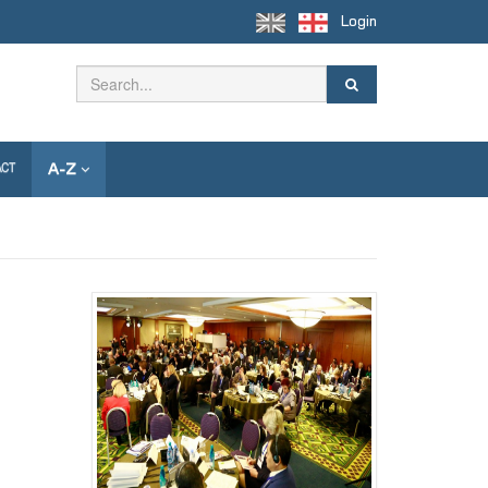
Login
A-Z
ACT