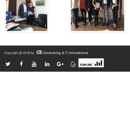
Copyright @ 2018 by
Consulting & IT Innovations