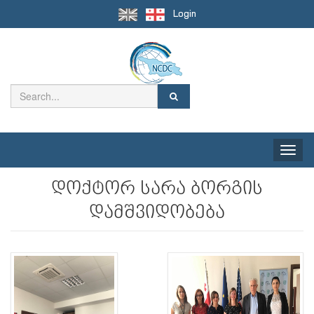
Login
Toggle
naviga
დოქტორ სარა ბორგის
დამშვიდობება