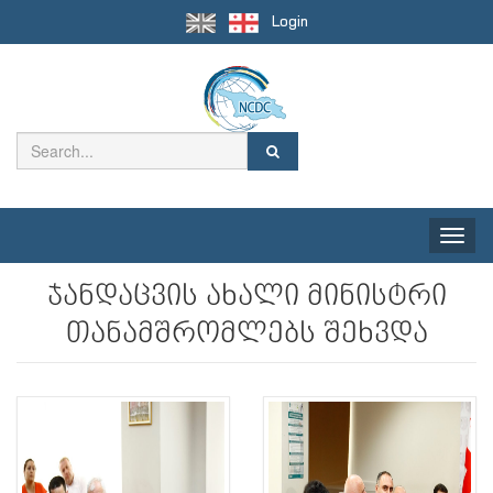
Login
Toggle
naviga
ჯანდაცვის ახალი მინისტრი
თანამშრომლებს შეხვდა