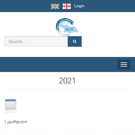
Login
Toggle
naviga
2021
I კვარტალი