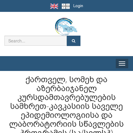
Login
Toggle
naviga
ქართველ, სომეხ და
აზერბაიჯანელ
კურსდამთავრებულების
სამხრეთ-კავკასიის საველე
ეპიდემიოლოგიისა და
ლაბორატორიის სწავლების
პროგრამის (სკ/სელსპ)