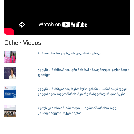
Other Videos
მარათონი სიცოცხლის გადასარჩენად
ქვეყნის მასშტაბით, გრიპის საწინააღმდეგო ვაქცინაცია
დაიწყო
ქვეყნის მასშტაბით, სეზონური გრიპის საწინააღმდეგო
ვაქცინაცია ოქტომბრის მეორე ნახევრიდან დაიწყება
ძუძუს კიბოსთან ბრძოლის საერთაშორისო თვე,
„ვარდისფერი ოქტომბერი"