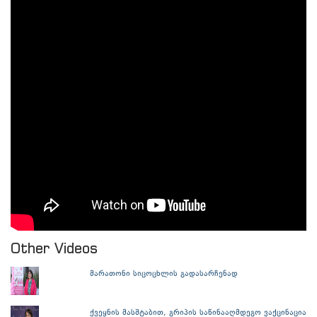
Other Videos
მარათონი სიცოცხლის გადასარჩენად
ქვეყნის მასშტაბით, გრიპის საწინააღმდეგო ვაქცინაცია