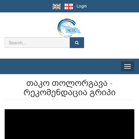
Login
Toggle
naviga
თაკო თოლორგავა -
რეკომენდაცია გრიპი