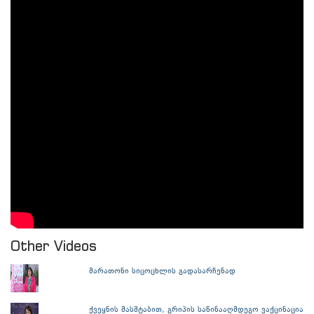
Other Videos
მარათონი სიცოცხლის გადასარჩენად
ქვეყნის მასშტაბით, გრიპის საწინააღმდეგო ვაქცინაცია