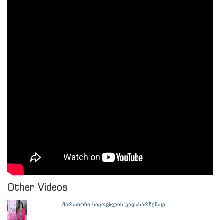
Other Videos
მარათონი სიცოცხლის გადასარჩენად