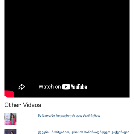
Other Videos
მარათონი სიცოცხლის გადასარჩენად
ქვეყნის მასშტაბით, გრიპის საწინააღმდეგო ვაქცინაცია