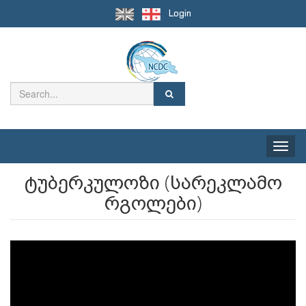
Login
Toggle
naviga
ტუბერკულოზი (სარეკლამო
რგოლები)