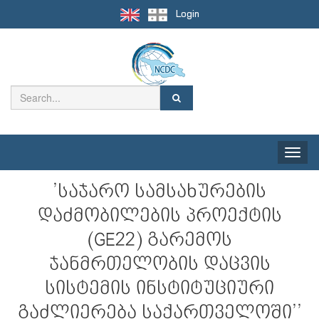
Login
Toggle
naviga
’საჯარო სამსახურების
დაძმობილების პროექტის
(GE22) გარემოს
ჯანმრთელობის დაცვის
სისტემის ინსტიტუციური
გაძლიერება საქართველოში’’