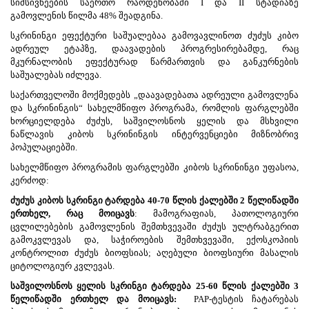
სიმსივნეების საერთო რაოდენობაში I და II სტადიაზე
გამოვლენის წილმა 48% შეადგინა.
სკრინინგი ეფექტური საშუალებაა გამოვავლინოთ ძუძუს კიბო
ადრეულ ეტაპზე, დაავადების პროგრესირებამდე, რაც
მკურნალობის ეფექტურად წარმართვის და განკურნების
საშუალებას იძლევა.
საქართველოში მოქმედებს „დაავადებათა ადრეული გამოვლენა
და სკრინინგის“ სახელმწიფო პროგრამა, რომლის ფარგლებში
ხორციელდება ძუძუს, საშვილოსნოს ყელის და მსხვილი
ნაწლავის კიბოს სკრინინგის ინტერვენციები მიზნობრივ
პოპულაციებში.
სახელმწიფო პროგრამის ფარგლებში კიბოს სკრინინგი უფასოა,
კერძოდ:
ძუძუს კიბოს სკრინგი ტარდება 40-70 წლის ქალებში 2 წელიწადში
ერთხელ, რაც მოიცავს
: მამოგრაფიას, პათოლოგიური
ცვლილებების გამოვლენის შემთხვევაში ძუძუს ულტრაბგერით
გამოკვლევას და, საჭიროების შემთხვევაში, ექოსკოპიის
კონტროლით ძუძუს ბიოფსიას; აღებული ბიოფსიური მასალის
ციტოლოგიურ კვლევას.
საშვილოსნოს ყელის სკრინგი ტარდება 25-60 წლის ქალებში 3
წელიწადში ერთხელ და მოიცავს:
PAP-ტესტის ჩატარებას