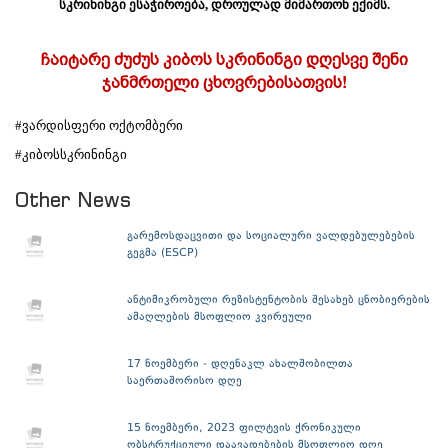
სკრინინგი ესაჭიროება, დროულად მიმართონ ექიმს.
ჩაიტარე ძუძუს კიბოს სკრინინგი დღესვე შენი
ჯანმრთელი ცხოვრებისათვის!
#
ვარდისფერი
ოქტომბერი
#
კიბოსსკრინინგი
Other News
გარემოსდაცვითი და სოციალური ვალდებულებების
გეგმა (ESCP)
ანტიმიკრობული რეზისტენტობის შესახებ ცნობიერების
ამაღლების მსოფლიო კვირეული
17 ნოემბერი - დღენაკლ ახალშობილთა
საერთაშორისო დღე
15 ნოემბერი, 2023 ფილტვის ქრონიკული
ობსტრუქციული დაავადებების მსოფლიო დღე