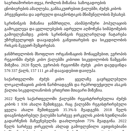
საერთაშორისო თვეა, რომლის მიზანია
საზოგადოების
ცნობიერების ამაღლება, განსაკუთრებით ქალებში, ძუძუს კიბოს
პრევენციისა და ადრეული დიაგნოსტიკის მნიშვნელობის შესახებ.
სკრინინგის მიზანია ჯანმრთელი, ასიმპტომური პოპულაციის
გამოკვლევა და ცვლილებების ადრეული აღმოჩენა სიმპტომების
გამოვლენამდე. კიბოს სკრინინგის რეგულარულად ჩატარება
უზრუნველყოფს დაავადების განვითარების და სიკვდილობის
რისკის მკვეთრ შემცირებას.
ჯანმრთელობის მსოფლიო ორგანიზაციის მონაცემებით, ევროპის
რეგიონში ძუძუს კიბო ქალებში კიბოთი სიკვდილობის წამყვანი
მიზეზია. 2020 წელს, ევროპის რეგიონში ძუძუს
კიბო დაუდგინდა
576 337 ქალს, 157 111 კი ამ დაავადებით დაიღუპა.
საქართველოში ძუძუს კიბო
ყველაზე გავრცელებული
ლოკალიზაციის კიბოს წარმოადგენს და რეპროდუქციული ასაკის
ქალთა სიკვდილიანობის ერთერთი მთავარი მიზეზია.
2022 წელს საქართველოში ქალებში რეგისტრირებულია ძუძუს
კიბოს 1 936 ახალი შემთხვევა, რაც ქალებში რეგისტრირებული
ყველა ახალი შემთხვევის 35.3%-ს შეადგენს. 2018 წელს
დიაგნოსტირებულ ქალებში სარძევე ჯირკვლის კიბოს ხუთწლიანი
გადარჩენის მაჩვენებელმა დაახლოებით 75% შეადგინა. 2022
წელს სარძევე ჯირკვლის ახლად გამოვლენილი ავთვისებიანი