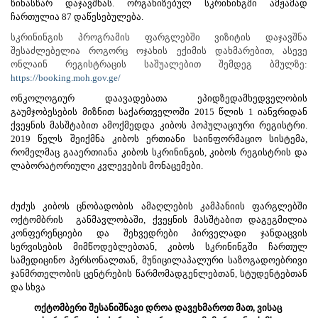
წინასწარ დაჯავშნას. ორგანიზებულ სკრინინგში ამჟამად
ჩართულია 87 დაწესებულება.
სკრინინგის პროგრამის ფარგლებში ვიზიტის დაჯავშნა
შესაძლებელია როგორც ოჯახის ექიმის დახმარებით, ასევე
ონლაინ რეგისტრაცის საშუალებით შემდეგ ბმულზე:
https://booking.moh.gov.ge/
ონკოლოგიურ დაავადებათა ეპიდზედამხედველობის
გაუმჯობესების მიზნით საქართველოში 2015 წლის 1 იანვრიდან
ქვეყნის მასშტაბით ამოქმედდა კიბოს პოპულაციური რეგისტრი.
2019 წელს შეიქმნა კიბოს ერთიანი საინფორმაციო სისტემა,
რომელმაც გააერთიანა კიბოს სკრინინგის, კიბოს რეგისტრის და
ლაბორატორიული კვლევების მონაცემები.
ძუძუს კიბოს ცნობადობის ამაღლების კამპანიის ფარგლებში
ოქტომბრის
განმავლობაში, ქვეყნის მასშტაბით დაგეგმილია
კონფერენციები და შეხვედრები პირველადი ჯანდაცვის
სერვისების მიმწოდებლებთან, კიბოს სკრინინგში ჩართულ
სამედიცინო პერსონალთან, მუნიცილაპალური საზოგადოებრივი
ჯანმრთელობის ცენტრების წარმომადგენლებთან, სტუდენტებთან
და სხვა
ოქტომბერი შესანიშნავი დროა დავეხმაროთ მათ, ვისაც