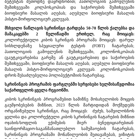
ბეტესტას მეთოდზე დაყრდნობით; პათოლოგიის გამოვლენის
შემთხვევაში კოლპოსკოპიას და საჭიროების შემთხვევაში
ბიოფსიური მასალის აღებას; აღებული ბიოფსიური მასალის
ჰისტო-მორფოლოგიურ კვლევას.
მსხვილი ნაწლავის სკრინინგი ტარდება 50-70 წლის ქალებსა და
მამაკაცებში 2 წელიწადში ერთხელ, რაც მოიცავს:
კოლორექტიული კიბოს სკრინგის პროგრამა მოიცავს: ფარულ
სისხლდენაზე სპეციალური ტესტის (FOBT) ჩატარებას;
პათოლოგიის გამოვლენის შემთხვევაში, კოლონოსკოპიას
(გაუტკივარებისა გარეშე ან გაუტკივარებით) და საჭიროების
შემთხვევაში, ბიოფსიური მასალის აღებას; აღებული ბიოფსიური
მასალის ჰისტო-მორფოლოგიურ კვლევას. კოლონოსკოპიის
დროს შესაძლებელია პოლიპექტომიის ჩატარებაც;
სკრინინგის პროგრამის ფარგლებში სერვისები ხელმისაწვდომია
საქართველოს ყველა რეგიონში.
კიბოს სკრინინგის პროგრამებით სამიზნე მოსახელობის მოცვის
გაუმჯობესების მიზნით, 2023 წლის მარტიდიდან მოქმედებს
ორგანიზებული სკრინინგი, რაც მოიცავს:
ძუძუს, საშვილოსნოს
ყელისა და კოლორექტული კიბოს სკრინინგის ჩატარების მიზნით
ოჯახის/სოფლის ექიმების მიერ ბენეფიციარებთან
საინფორმაციო-საგანმანათლებლო სამუშაოების ჩატარებას,
სკრინინგის პროგრამაში მონაწილეობის შეთავაზებას, ვიზიტის