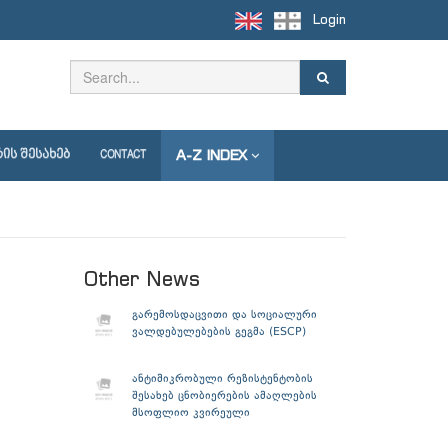
Login
A-Z INDEX
ᲘᲡ ᲨᲔᲡᲐᲮᲔᲑ
CONTACT
Other News
გარემოსდაცვითი და სოციალური
ვალდებულებების გეგმა (ESCP)
ანტიმიკრობული რეზისტენტობის
შესახებ ცნობიერების ამაღლების
მსოფლიო კვირეული