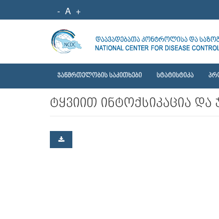
-
A
+
ᲯᲐᲜᲛᲠᲗᲔᲚᲝᲑᲘᲡ ᲡᲐᲙᲘᲗᲮᲔᲑᲘ
ᲡᲢᲐᲢᲘᲡᲢᲘᲙᲐ
ᲞᲠ
ტყვიით ინტოქსიკაცია და