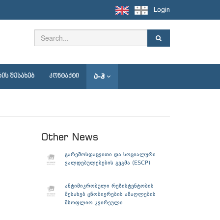
Login
Ა-Ჰ
ᲘᲡ ᲨᲔᲡᲐᲮᲔᲑ
ᲙᲝᲜᲢᲐᲥᲢᲘ
Other News
გარემოსდაცვითი და სოციალური
ვალდებულებების გეგმა (ESCP)
ანტიმიკრობული რეზისტენტობის
შესახებ ცნობიერების ამაღლების
მსოფლიო კვირეული