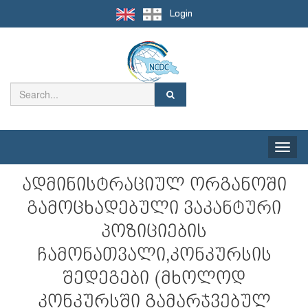
Login
Toggle
naviga
ადმინისტრაციულ ორგანოში
გამოცხადებული ვაკანტური
პოზიციების
ჩამონათვალი,კონკურსის
შედეგები (მხოლოდ
კონკურსში გამარჯვებულ