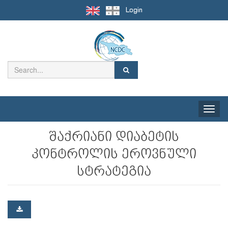
Login
Toggle
naviga
შაქრიანი დიაბეტის
კონტროლის ეროვნული
სტრატეგია