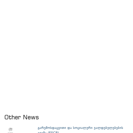
Other News
გარემოსდაცვითი და სოციალური ვალდებულებების