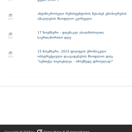
გეგმა (ESCP)
ანტიმიკრობული რეზისტენტობის შესახებ ცნობიერების
ამაღლების მსოფლიო კვირეული
17 ნოემბერი - დღენაკლ ახალშობილთა
საერთაშორისო დღე
15 ნოემბერი, 2023 ფილტვის ქრონიკული
ობსტრუქციული დაავადებების მსოფლიო დღე
“სუნთქვა სიცოცხლეა - იმოქმედე დროულად!”
Copyright @ 2018 by
Consulting & IT Innovations