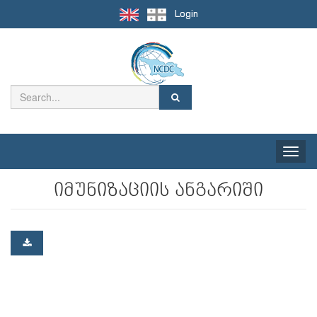
Login
Toggle
naviga
იმუნიზაციის ანგარიში