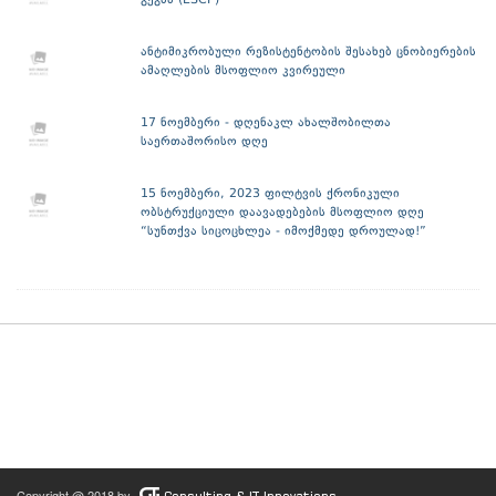
გეგმა (ESCP)
ანტიმიკრობული რეზისტენტობის შესახებ ცნობიერების
ამაღლების მსოფლიო კვირეული
17 ნოემბერი - დღენაკლ ახალშობილთა
საერთაშორისო დღე
15 ნოემბერი, 2023 ფილტვის ქრონიკული
ობსტრუქციული დაავადებების მსოფლიო დღე
“სუნთქვა სიცოცხლეა - იმოქმედე დროულად!”
Copyright @ 2018 by
Consulting & IT Innovations