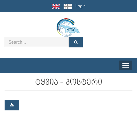
Login
Toggle
naviga
ტყვია - პოსტერი