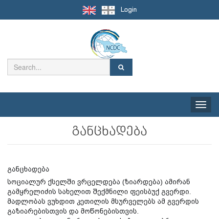
Login
Toggle
naviga
განცხადება
განცხადება
სოციალურ ქსელში ვრცელდება (ზიარდება) ამირან
გამყრელიძის სახელით შექმნილი ფეისბუქ გვერდი.
მადლობას ვუხდით კეთილის მსურველებს ამ გვერდის
გაზიარებისთვის და მოწონებისთვის.