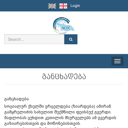
Login
Toggle
naviga
განცხადება
განცხადება
სოციალურ ქსელში ვრცელდება (ზიარდება) ამირან
გამყრელიძის სახელით შექმნილი ფეისბუქ გვერდი.
მადლობას ვუხდით კეთილის მსურველებს ამ გვერდის
გაზიარებისთვის და მოწონებისთვის.