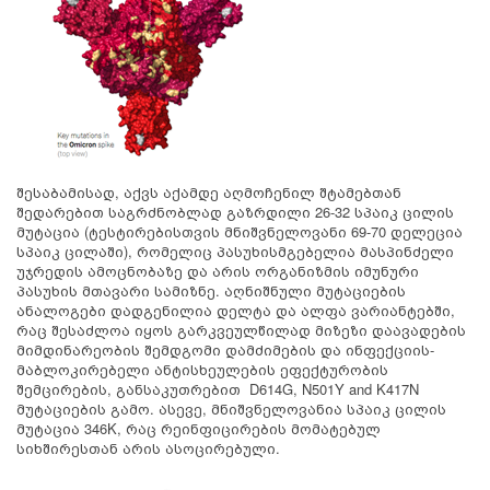
შესაბამისად, აქვს აქამდე აღმოჩენილ შტამებთან
შედარებით საგრძნობლად გაზრდილი 26-32 სპაიკ ცილის
მუტაცია (ტესტირებისთვის მნიშვნელოვანი 69-70 დელეცია
სპაიკ ცილაში), რომელიც პასუხისმგებელია მასპინძელი
უჯრედის ამოცნობაზე და არის ორგანიზმის იმუნური
პასუხის მთავარი სამიზნე. აღნიშნული მუტაციების
ანალოგები დადგენილია დელტა და ალფა ვარიანტებში,
რაც შესაძლოა იყოს გარკვეულწილად მიზეზი დაავადების
მიმდინარეობის შემდგომი დამძიმების და ინფექციის-
მაბლოკირებელი ანტისხეულების ეფექტურობის
შემცირების, განსაკუთრებით D614G, N501Y and K417N
მუტაციების გამო. ასევე, მნიშვნელოვანია სპაიკ ცილის
მუტაცია 346K, რაც რეინფიცირების მომატებულ
სიხშირესთან არის ასოცირებული.