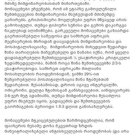
მძიმე მიმდინარეობასთან მიმართებაში.
მონაცემები უჩვენებს, რომ ამ ეტაპზე გამოვლენილი
შემთხვევების მიმდინარეობა მსუბუქიდან მძიმემდე
ვარირებს, გრიპისმიერი მოვლენები უფრო მწვავედ არის
გამოხატული, თუმცა ტიპიური სუნისა და გემოს დაკარგვა
ნაკლებად აღინიშნება. გარკვეული მონაცემები გაზიარდა
გაერთიანებული სამეფოსა და სამხრეთ აფრიკის
მეცნიერების მხრიდან დაავადების მიმდინარეობსა და
ჰოსპიტალიზაციაზე. მიმდინარეობის მიხედვით შედარდა
წინა თარიღების მაჩვენებელს და ნანახი იქნა, რომ ყველა
დადასტურებული შემთხვევიდან ½ ესაჭიროება კრიტიკული
ზედამხედველობა, მაშინ როცა წინა შემთხევევბში 2/3-ს
ესაჭიროებოდა. სამხრეთ აფრიკაში მთლიანი
მოსახლეობის რაოდენობიდან, ჯამში 29%-ით
შემცირებულია ჰოსპიტალიზაცია წინა შტამებთან
შედარებით. შესაბამისად, დროის იგივე ინტერვალში,
ომიკრონი, დელტა შტამისგან განსხვავებით, აინფიცირებს
3-6-ჯერ მეტ ადამიანს, თუმცა მიმდინარეობა შესაძლოა
უფრო მსუბუქი იყოს. გადაცემის და შემთხვევების
გაორმაგების პერიოდი 1.5-3 დღით განისაზღვრება.
მონაცემები მტკიცებულებით წარმოდგენილია, რომ
ფაიზერის მესამე დოზა მკვეთრად ზრდის
მანეიტრალიზებელი ანტისხეულების რაოდენობას (და არა