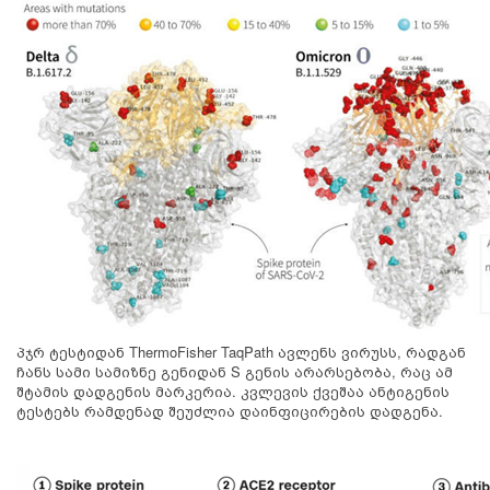
პჯრ ტესტიდან ThermoFisher TaqPath ავლენს ვირუსს, რადგან
ჩანს სამი სამიზნე გენიდან S გენის არარსებობა, რაც ამ
შტამის დადგენის მარკერია. კვლევის ქვეშაა ანტიგენის
ტესტებს რამდენად შეუძლია დაინფიცირების დადგენა.