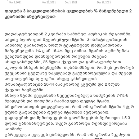
ფიგურა 3 სიკვდილიანობის ცვლილების % მაჩვენებელი 2
კვირიანი ინტერვალით
დადასტურებიდან 2 კვირაში სამხრეთ აფრიკის რეგიონში,
სადაც აღირიცხა მუტირებული შტამი, ჰოსპიტალიზაციის
სიხშირე გაიზარდა, ხოლო ტესტირების დადებითობის
მაჩვენებლმა 1%-დან 16.4%-მდე აიწია. შტამის აღმოჩენას
უკავშირდება დაინფიცირების რიცხვის მატება
ახალგაზრდებში, 35 წლის ქვევით და განსაკუთრებით
სკოლის ასაკის ბავშვებში. აღსანიშნავია, რომ ეს კოჰორტა
ქვეყანაში ყველაზე ნაკლებად ვაქცინირებულია და მეტად
სოციალურად აქტიური. ასევე გაზრდილია
ჰოსპიტალიზაცია 20-44 ასაკობრივ ჯგუფში და 2 წლის
ქვევით ბავშვებში.
ახალი შტამი ქვეყანაში სექვენირებული ნიმუშების 74%-ს
შეადგენს და თითქმის ჩაანაცვლა დელტა შტამი.
ამ დროისათვის დადგენილია, რომ ომიკრონის შტამი 4-ჯერ
უფრო გადამდებია დელტა შტამთან შედარებით.
გადაცემის და შემთხვევების გაორმაგების პერიოდი 1.5-3
დღით განისაზღვრება. 3-ჯერ გაიზარდა რეინფიცირების
სიხშირე.
გარკვეული კვლევა ვარაუდობს, რომ ომიკრონს შეუძლია