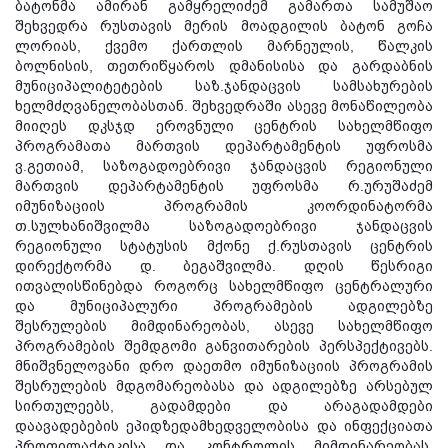
ბატონმა ამირან გამყრელიძემ გამართა სამუშაო
შეხვედრა რუსთავის მერის მოადგილის ბატონ გოჩა
ლორიას, ქვემო ქართლის მარნეულის, წალკის
ბოლნისის, თეთრიწყაროს დმანისისა და გარდაბნის
მუნიციპალიტეტების საზ.ჯანდაცვის სამსახურების
ხელმძღვანელობასთან. შეხვედრაში ასევე მონაწილეობა
მიიღეს დკსჯდ ეროვნული ცენტრის სახელმწიფო
პროგრამათა მართვის დეპარტამენტის უფროსმა
ვ.გეთიამ, საზოგადოებრივი ჯანდაცვის
რეგიონული
მართვის დეპარტამენტის უფროსმა რ.ურუშაძემ
იმუნიზაციის პროგრამის კოორდინატორმა
თ.სულხანიშვილმა საზოგადოებრივი ჯანდაცვის
რეგიონული სტატუსის მქონე ქ.რუსთავის ცენტრის
დირექტორმა დ. ბეგაშვილმა. დღის წესრიგი
ითვალისწინებდა როგორც სახელმწიფო ცენტრალური
და მუნიციპალური პროგრამების ადგილებზე
შესრულების მიმდინარეობას, ასევე სახელმწიფო
პროგრამების შემდგომი განვითარების პერსპექტივებს.
მნიშვნელოვანი დრო დაეთმო იმუნიზაციის პროგრამის
შესრულების მდგომარეობასა და ადგილებზე არსებულ
სირთულეებს, გადამდები და არაგადამდები
დაავადებების ეპიდზედამხედველობისა და ინფექციათა
პროფილაქტიკისა და კონტროლის მიმდინარეობას.