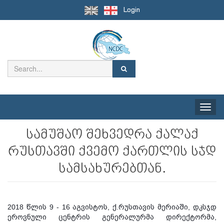
Login
Toggle
naviga
სამუშაო შეხვედრა ქალაქ
რუსთავში ქვემო ქართლის სჯდ
სამსახურებთან.
2018 წლის 9 - 16 აგვისტოს, ქ.რუსთავის მერიაში, დკსჯდ
ეროვნული ცენტრის გენერალურმა დირექტორმა,