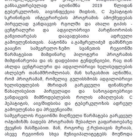
განსაკუთრებულად აღინიშნა 2019 წლიდან
ტუბერკულოზის, აივ/ინფექცია შიდსის, C ჰეპატიტის
სკრინინგის ინტეგრირების პროგრამის ამოქმედებას
პირველად ჯანდაცვის რგოლში და ახალი ტიპის -
ცენტრალური და ადგილობრივი პარტნიორობის
განვითარებას დაავადებათა ადრეული
გამოვლენისთვის. ბატონმა ა.გამყრელიძემ დამსწრეთ
გააცნო სამეგრელო-ზემო სვანეთის რეგიონში
წარმატებით მიმდინარე პილოტური პროგრამის
მიმდინარეობა და ის დადებითი ტენდენციები, რაც თან
ახლდა ცენტრალური და ადგილობრივი ხელისუფლების
ახლებურ თანამშრომლობას. მან ხაზგასმით აღნიშნა,
რომ პროგრამამ, რომელიც გულისხმობს ადგილობრივი
ხელისუფლების მხრიდან გარკვეული ფინანსური
წახალისებით პირველადი და საზოგადოებრივი
ჯანდაცვის მიმწოდებლების როლის ამაღლებას C
ჰეპატიტის, აივ/შიდსისა და ტუბერკულოზის ადრეულ
გამოვლენასა და პრევენციაში.
სამეგრელოს რეგიონში მიღწეული წარმატება გარკვეულ
ოპტიმიზმს ბადებს პროგრამის შესაძლო გაფართოებაზე
ქვეყნის მასშტაბით. მან, როგორც ქ.რუსთავის მერიას,
ასევე რეგიონის სხვა მუნიციპალიტეტებს მოუწოდა