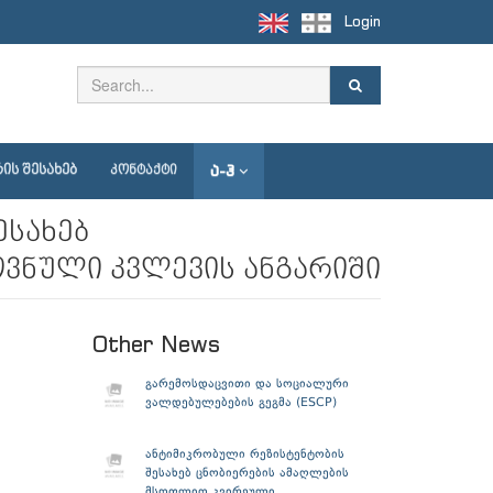
Login
Ა-Ჰ
ᲘᲡ ᲨᲔᲡᲐᲮᲔᲑ
ᲙᲝᲜᲢᲐᲥᲢᲘ
ესახებ
ოვნული კვლევის ანგარიში
Other News
გარემოსდაცვითი და სოციალური
ვალდებულებების გეგმა (ESCP)
ანტიმიკრობული რეზისტენტობის
შესახებ ცნობიერების ამაღლების
მსოფლიო კვირეული