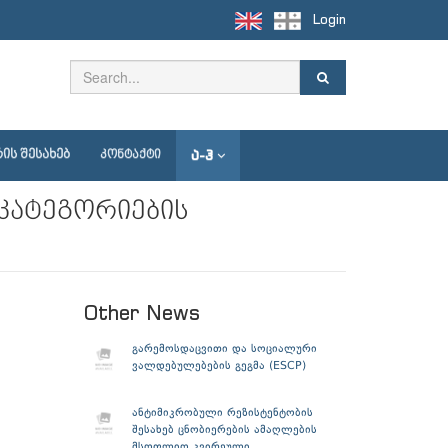
Login
Ა-Ჰ
ᲘᲡ ᲨᲔᲡᲐᲮᲔᲑ
ᲙᲝᲜᲢᲐᲥᲢᲘ
კატეგორიების
Other News
გარემოსდაცვითი და სოციალური
ვალდებულებების გეგმა (ESCP)
ანტიმიკრობული რეზისტენტობის
შესახებ ცნობიერების ამაღლების
მსოფლიო კვირეული