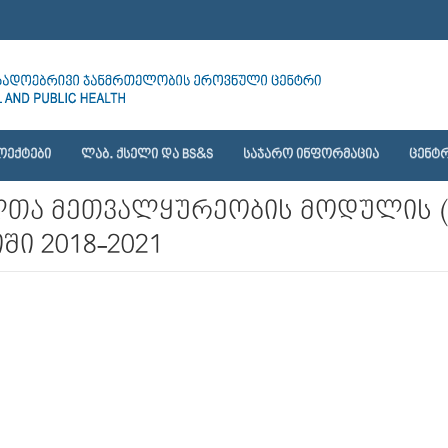
ᲝᲔᲥᲢᲔᲑᲘ
ᲚᲐᲑ. ᲥᲡᲔᲚᲘ ᲓᲐ BS&S
ᲡᲐᲯᲐᲠᲝ ᲘᲜᲤᲝᲠᲛᲐᲪᲘᲐ
ᲪᲔᲜᲢᲠ
ა მეთვალყურეობის მოდულის („
ში 2018-2021