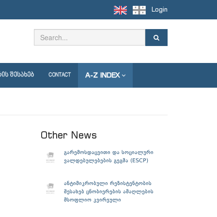
Login
A-Z INDEX
ᲘᲡ ᲨᲔᲡᲐᲮᲔᲑ
CONTACT
Other News
გარემოსდაცვითი და სოციალური
ვალდებულებების გეგმა (ESCP)
ანტიმიკრობული რეზისტენტობის
შესახებ ცნობიერების ამაღლების
მსოფლიო კვირეული