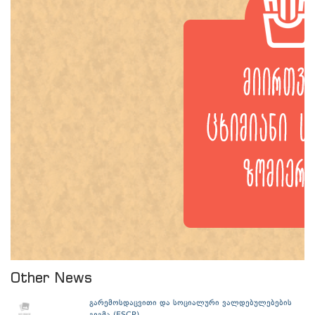
Other News
გარემოსდაცვითი და სოციალური ვალდებულებების