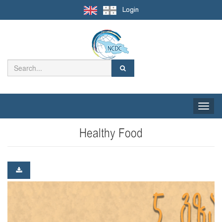
Login
Toggle
naviga
Healthy Food