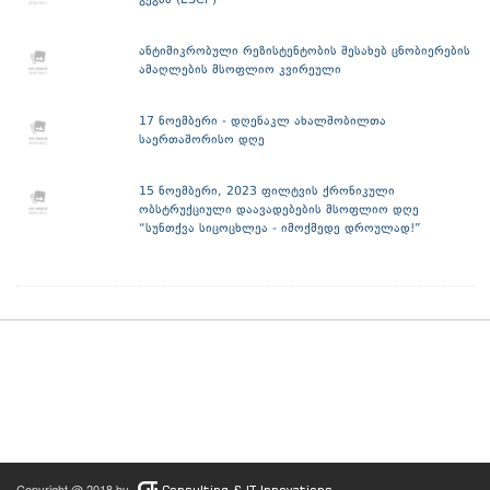
გეგმა (ESCP)
ანტიმიკრობული რეზისტენტობის შესახებ ცნობიერების
ამაღლების მსოფლიო კვირეული
17 ნოემბერი - დღენაკლ ახალშობილთა
საერთაშორისო დღე
15 ნოემბერი, 2023 ფილტვის ქრონიკული
ობსტრუქციული დაავადებების მსოფლიო დღე
“სუნთქვა სიცოცხლეა - იმოქმედე დროულად!”
Copyright @ 2018 by
Consulting & IT Innovations