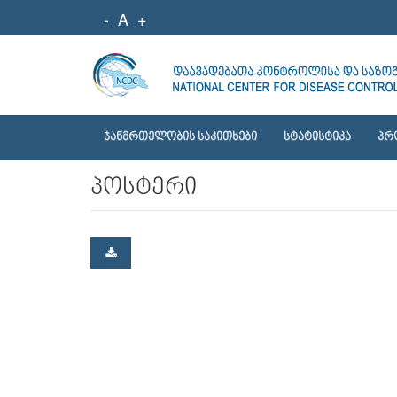
-
A
+
ᲯᲐᲜᲛᲠᲗᲔᲚᲝᲑᲘᲡ ᲡᲐᲙᲘᲗᲮᲔᲑᲘ
ᲡᲢᲐᲢᲘᲡᲢᲘᲙᲐ
ᲞᲠ
პოსტერი