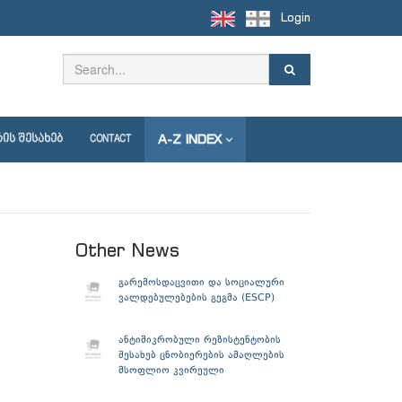
Login
A-Z INDEX
ᲘᲡ ᲨᲔᲡᲐᲮᲔᲑ
CONTACT
Other News
გარემოსდაცვითი და სოციალური
ვალდებულებების გეგმა (ESCP)
ანტიმიკრობული რეზისტენტობის
შესახებ ცნობიერების ამაღლების
მსოფლიო კვირეული