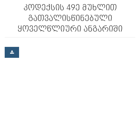
კოდექსის 49­ე მუხლით
გათვალისწინებული
ყოველწლიური ანგარიში