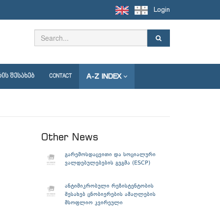
Login
A-Z INDEX
ᲘᲡ ᲨᲔᲡᲐᲮᲔᲑ
CONTACT
Other News
გარემოსდაცვითი და სოციალური
ვალდებულებების გეგმა (ESCP)
ანტიმიკრობული რეზისტენტობის
შესახებ ცნობიერების ამაღლების
მსოფლიო კვირეული