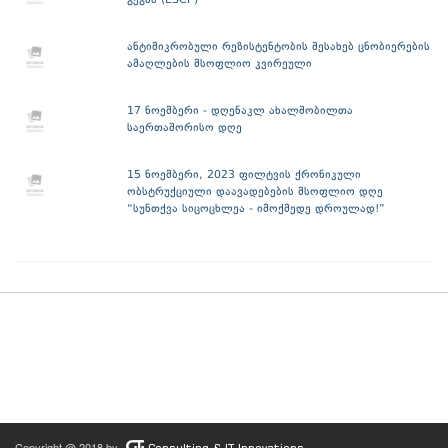
გეგმა (ESCP)
ანტიმიკრობული რეზისტენტობის შესახებ ცნობიერების
ამაღლების მსოფლიო კვირეული
17 ნოემბერი - დღენაკლ ახალშობილთა
საერთაშორისო დღე
15 ნოემბერი, 2023 ფილტვის ქრონიკული
ობსტრუქციული დაავადებების მსოფლიო დღე
“სუნთქვა სიცოცხლეა - იმოქმედე დროულად!”
Copyright @ 2018 by
Consulting & IT Innovations