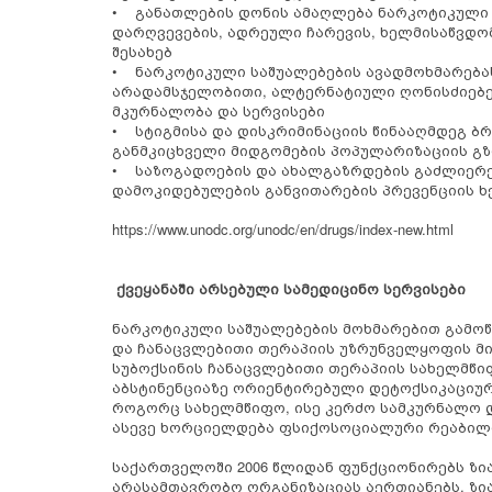
• განათლების დონის ამაღლება ნარკოტიკული 
დარღვევების, ადრეული ჩარევის, ხელმისაწვდო
შესახებ
• ნარკოტიკული საშუალებების ავადმოხმარება
არადამსჯელობითი, ალტერნატიული ღონისძიებე
მკურნალობა და სერვისები
• სტიგმისა და დისკრიმინაციის წინააღმდეგ ბ
განმკიცხველი მიდგომების პოპულარიზაციის გ
• საზოგადოების და ახალგაზრდების გაძლიერე
დამოკიდებულების განვითარების პრევენციის ხ
https://www.unodc.org/unodc/en/drugs/index-new.html
ქვეყანაში არსებული სამედიცინო სერვისები
ნარკოტიკული საშუალებების მოხმარებით გამოწ
და ჩანაცვლებითი თერაპიის უზრუნველყოფის მი
სუბოქსინის ჩანაცვლებითი თერაპიის სახელმწი
აბსტინენციაზე ორიენტირებული დეტოქსიკაციურ
როგორც სახელმწიფო, ისე კერძო სამკურნალო 
ასევე ხორციელდება ფსიქოსოციალური რეაბილი
საქართველოში 2006 წლიდან ფუნქციონირებს ზია
არასამთავრობო ორგანიზაციას აერთიანებს. ზი