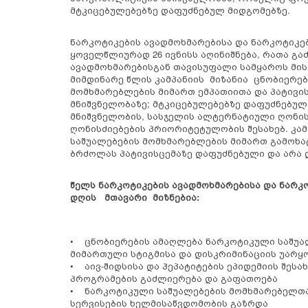
მტკიცებულებებზე დაფუძნებულ მიდგომებზე.
ნარკოტიკების ავადმოხმარებისა და ნარკოტიკ
ყოველწლიურად 26 ივნისს აღინიშნება, რათა გ
ავადმოხმარებისგან თავისუფალი სამყაროს მის
მიმდინარე წლის კამპანიის მიზანია ცნობიერე
მომხმარებლების მიმართ ემპათიითა და პატივ
მნიშვნელობაზე; მტკიცებულებებზე დაფუძნებუ
მნიშვნელობის, სასჯელის ალტერნატიული ღონის
ღონისძიებების პრიორიტეტულობის შესახებ. კამპ
საშუალებების მომხმარებლების მიმართ გამოხა
ბრძოლას პატივისცემაზე დაფუძნებული და არა 
წელს ნარკოტიკების ავადმოხმარებისა და ნარკ
დღის მთავარი მიზნებია:
• ცნობიერების ამაღლება ნარკოტიკული საშუალ
მიმართული სტიგმისა და დისკრიმინაციის უარყ
• აივ-შიდსისა და ჰეპატიტების ეპიდემიის შე
პროგრამების გაძლიერება და გაფათოება
• ნარკოტიკული საშუალებების მომხმარებელთ
სერვისების ხელმისაწვდომობის გაზრდა