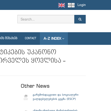
Login
A-Z INDEX
ᲘᲡ ᲨᲔᲡᲐᲮᲔᲑ
CONTACT
ოტიკების უკანონო
ირველეს ყოვლისა -
Other News
გარემოსდაცვითი და სოციალური
ვალდებულებების გეგმა (ESCP)
ანტიმიკრობული რეზისტენტობის