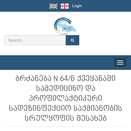
Login
Toggle
naviga
ბრძანება N 64/ნ ქვეყანაში
სამედიცინო და
პროფილაქტიკური
სადეზინფექციო საქმიანობის
სრულყოფის შესახებ