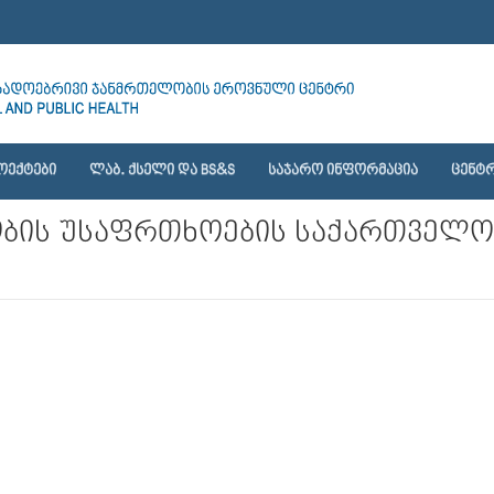
ᲝᲔᲥᲢᲔᲑᲘ
ᲚᲐᲑ. ᲥᲡᲔᲚᲘ ᲓᲐ BS&S
ᲡᲐᲯᲐᲠᲝ ᲘᲜᲤᲝᲠᲛᲐᲪᲘᲐ
ᲪᲔᲜᲢᲠ
ის უსაფრთხოების საქართველოს