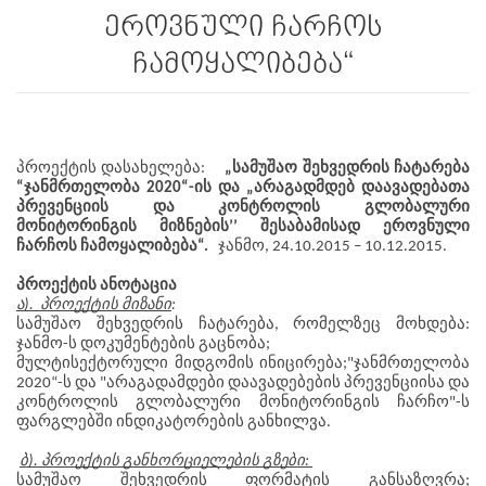
ეროვნული ჩარჩოს
ჩამოყალიბება“
პროექტის
დასახელება
სამუშაო
შეხვედრის
ჩატარება
:
    „
ჯანმრთელობა
ის
და
არაგადმდებ
დაავადებათა
“
 2020“-
 „
პრევენციის
და
კონტროლის
გლობალური
მონიტორინგის
მიზნების
შესაბამისად
ეროვნული
’’ 
ჩარჩოს
ჩამოყალიბება
ჯანმო
“.
, 24.10.2015 – 10.12.2015.
პროექტის
ანოტაცია
ა
პროექტის
მიზანი
).  
:   
სამუშაო
შეხვედრის
ჩატარება
რომელზეც
მოხდება
, 
: 
ჯანმო
ს
დოკუმენტების
გაცნობა
-
;
მულტისექტორული
მიდგომის
ინიცირება
ჯანმრთელობა
;"
ს
და
არაგადამდები
დაავადებების
პრევენციისა
და
2020“-
 "
კონტროლის
გლობალური
მონიტორინგის
ჩარჩო
ს
"-
ფარგლებში
ინდიკატორების
განხილვა
.
ბ
პროექტის
განხორციელების
გზები
). 
: 
სამუშაო
შეხვედრის
ფორმატის
განსაზღვრა
; 