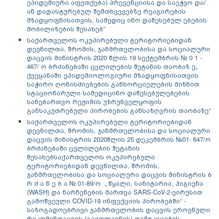
ეპიდემიური აფეთქება) პრევენციისა და საეჭვო და/
ან დადასტურებულ შემთხვევებზე რეაგირების
მზადყოფნისათვის, სამედიც ინო დაწესებულ ებების
მობილიზების შესახებ”
საქართველოს ოკუპირებული ტერიტორიებიდან
დევნილთა, შრომის, ჯანმრთელობისა და სოციალური
დაცვის მინისტრის 2020 წლის 19 სექტემბრის № 0 1 -
467/ ო ბრძანებაში ცვლილების შეტანის თაობაზ ე
„
ქვეყანაში ეპიდემიოლოგიური მზადყოფნისათვის
საჭირო ღონისძიებების განხორციელების მიზნით
სტაციონარული სამედიცინო დაწესებულებების
სანებართვო რეჟიმის უზრუნველყოფის
განსაკუთრებული პირობების განსაზღვრის თაობაზე“
საქართველოს ოკუპირებული ტერიტორიებიდან
დევნილთა, შრომის, ჯანმრთელობისა და სოციალური
დაცვის მინისტრის 2020წლის 25 დეკემბრის №01- 647/ო
ბრძანებაში ცვლილების შეტანის
შესახებ
საქართველოს ოკუპირებული
ტერიტორიებიდან დევნილთა, შრომის,
ჯანმრთელობისა და სოციალური დაცვის მინისტრის ბ
რ ძ ა ნ ე ბ ა № 01-89/ო „ წყალი, სანიტარია, ჰიგიენა
(WASH) და ნარჩენების მართვა SARS-CoV-2-ვირუსით
გამოწვეული COVID-19 ინფექციის პირობებში“ -
საზოგადოებრივი ჯანმრთელობის დაცვის ეროვნული
რეკომენდაციის (გაიდლაინის) დამტკიცების