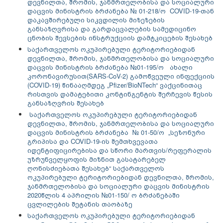
დევნილთა, შრომის, ჯანმრთელობისა და სოციალური
დაცვის მინისტრის ბრძანება № 01-218/ო COVID-19-თან
დაკავშირებული სიკვდილის მიზეზების
განსაზღვრისა და გარდაცვალების სამედიცინო
ცნობის შევსების ინსტრუქციის დამტკიცების შესახებ
საქართველოს ოკუპირებული ტერიტორიებიდან
დევნილთა, შრომის, ჯანმრთელობისა და სოციალური
დაცვის მინისტრის ბრძანება №01-195/ო ახალი
კორონავირუსით(SARS-CoV-2) გამოწვეული ინფექციის
(COVID-19) წინააღმდეგ „Pfizer/BioNTech“ ვაქცინითაც
რისთვის დამატებითი კონტინგენტის შერჩევის წესის
განსაზღვრის შესახებ
საქართველოს ოკუპირებული ტერიტორიებიდან
დევნილთა, შრომის, ჯანმრთელობისა და სოციალური
დაცვის მინისტრის ბრძანება № 01-50/ო „სეზონური
გრიპისა და COVID-19-ის შემთხვევათა
იდენტიფიცირებისა და სწორი მართვის/რეფერალის
უზრუნველყოფის მიზნით გასატარებელ
ღონისძიებათა შესახებ“ საქართველოს
ოკუპირებული ტერიტორიებიდან დევნილთა, შრომის,
ჯანმრთელობისა და სოციალური დაცვის მინისტრის
2020წლის 4 აპრილის №01-150/ ო ბრძანებაში
ცვლილების შეტანის თაობაზე
საქართველოს ოკუპირებული ტერიტორიებიდან