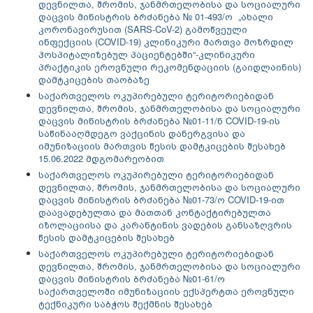
დევნილთა, შრომის, ჯანმრთელობისა და სოციალური
დაცვის მინისტრის ბრძანება № 01-493/ო „ახალი
კორონავირუსით (SARS-CoV-2) გამოწვეული
ინფექციის (COVID-19) კლინიკური მართვა მოზრდილ
ჰოსპიტალიზებულ პაციენტებში“-კლინიკური
პრაქტიკის ეროვნული რეკომენდაციის (გაიდლაინის)
დამტკიცების თაობაზე
საქართველოს ოკუპირებული ტერიტორიებიდან
დევნილთა, შრომის, ჯანმრთელობისა და სოციალური
დაცვის მინისტრის ბრძანება №01-11/ნ COVID-19-ის
საწინააღმდეგო ვაქცინის დანერგვისა და
იმუნიზაციის მართვის წესის დამტკიცების შესახებ
15.06.2022 მდგომარეობით
საქართველოს ოკუპირებული ტერიტორიებიდან
დევნილთა, შრომის, ჯანმრთელობისა და სოციალური
დაცვის მინისტრის ბრძანება №01-73/ო COVID-19-ით
დაავადებულთა და მათთან კონტაქტირებულთა
იზოლაციისა და კარანტინის ვადების განსაზღვრის
წესის დამტკიცების შესახებ
საქართველოს ოკუპირებული ტერიტორიებიდან
დევნილთა, შრომის, ჯანმრთელობისა და სოციალური
დაცვის მინისტრის ბრძანება №01-61/ო
საქართველოში იმუნიზაციის ექსპერტთა ეროვნული
ტექნიკური საბჭოს შექმნის
შესახებ