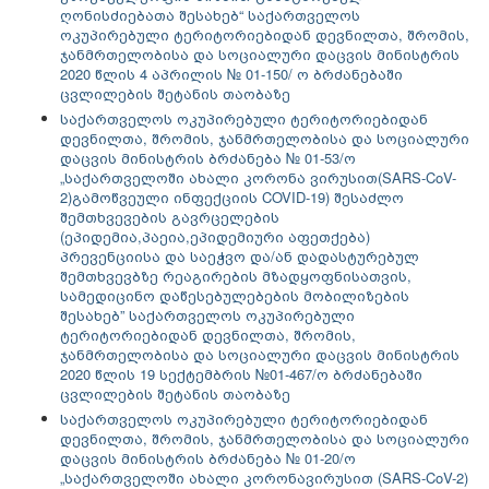
ღონისძიებათა შესახებ“
საქართველოს
ოკუპირებული ტერიტორიებიდან დევნილთა, შრომის,
ჯანმრთელობისა და სოციალური დაცვის მინისტრის
2020 წლის 4 აპრილის № 01-150/ ო ბრძანებაში
ცვლილების შეტანის თაობაზე
საქართველოს ოკუპირებული ტერიტორიებიდან
დევნილთა, შრომის, ჯანმრთელობისა და სოციალური
დაცვის მინისტრის ბრძანება № 01-53/ო
„საქართველოში ახალი კორონა ვირუსით(SARS-CoV-
2)გამოწვეული ინფექციის COVID-19) შესაძლო
შემთხვევების გავრცელების
(ეპიდემია,პაეია,ეპიდემიური აფეთქება)
პრევენციისა და საეჭვო და/ან დადასტურებულ
შემთხვევბზე რეაგირების მზადყოფნისათვის,
სამედიცინო დაწესებულებების მობილიზების
შესახებ” საქართველოს ოკუპირებული
ტერიტორიებიდან დევნილთა, შრომის,
ჯანმრთელობისა და სოციალური დაცვის მინისტრის
2020 წლის 19 სექტემბრის №01-467/ო ბრძანებაში
ცვლილების შეტანის თაობაზე
საქართველოს ოკუპირებული ტერიტორიებიდან
დევნილთა, შრომის, ჯანმრთელობისა და სოციალური
დაცვის მინისტრის ბრძანება № 01-20/ო
„საქართველოში ახალი კორონავირუსით (SARS-CoV-2)