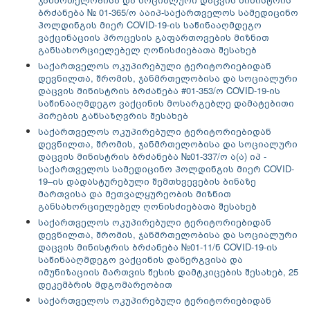
ბრძანება № 01-365/ო ააიპ-საქართველოს სამედიცინო
ჰოლდინგის მიერ COVID-19-ის საწინააღმდეგო
ვაქცინაციის პროცესის გაფართოვების მიზნით
განსახორციელებელ ღონისძიებათა შესახებ
საქართველოს ოკუპირებული ტერიტორიებიდან
დევნილთა, შრომის, ჯანმრთელობისა და სოციალური
დაცვის მინისტრის ბრძანება #01-353/ო COVID-19-ის
საწინააღმდეგო ვაქცინის მოსარგებლე დამატებითი
პირების განსაზღვრის შესახებ
საქართველოს ოკუპირებული ტერიტორიებიდან
დევნილთა, შრომის, ჯანმრთელობისა და სოციალური
დაცვის მინისტრის ბრძანება №01-337/ო ა(ა) იპ -
საქართველოს სამედიცინო ჰოლდინგის მიერ COVID-
19–ის დადასტურებული შემთხვევების ბინაზე
მართვისა და მეთვალყურეობის მიზნით
განსახორციელებელ ღონისძიებათა შესახებ
საქართველოს ოკუპირებული ტერიტორიებიდან
დევნილთა, შრომის, ჯანმრთელობისა და სოციალური
დაცვის მინისტრის ბრძანება №01-11/ნ COVID-19-ის
საწინააღმდეგო ვაქცინის დანერგვისა და
იმუნიზაციის მართვის წესის დამტკიცების შესახებ, 25
დეკემბრის მდგომარეობით
საქართველოს ოკუპირებული ტერიტორიებიდან