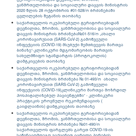
ჯანმრთელობისა და სოციალური დაცვის მინისტრის
2020 წლის 28 ოქტომბრის #01-528/ო ბრძანებაში
ცვლილების შეტანის თაობაზე
საქართველოს ოკუპირებული ტერიტორიებიდან
დევნილთა, შრომის, ჯანმრთელობისა და სოციალური
დაცვის მინისტრის ბრძანება№01-516/ო „ახალი
კორონავირუსით (SARS-CoV-2) გამოწვეული
ინფექციის (COVID-19) მსუბუქი შემთხვევის მართვა
ბინაზე“-კლინიკური მდგომარეობის მართვის
სახელმწიფო სტანდარტის (პროტოკოლის)
დამტკიცების თაობაზე
საქართველოს ოკუპირებული ტერიტორიებიდან
დევნილთა, შრომის, ჯანმრთელობისა და სოციალური
დაცვის მინისტრის ბრძანება № 01-493/ო ახალი
კორონავირუსით (SARS-CoV-2) გამოწვეული
ინფექციის (COVID-19)
კლინიკური მართვა მოზრდილ
ჰოსპიტალიზებულ პაციენტებში“ - კლინიკური
პრაქტიკის ეროვნული რეკომენდაციის (
გაიდლაინის) დამტკიცების თაობაზე
საქართველოს ოკუპირებული ტერიტორიებიდან
დევნილთა, შრომის, ჯანმრთელობისა და სოციალური
დაცვის მინისტრის ბრძანება №01-490/ო
საქართველოს ფარგლებს გარეთ COVID-19-ის
საწინააღმდეგო ვაქცინით აცრილი პირების