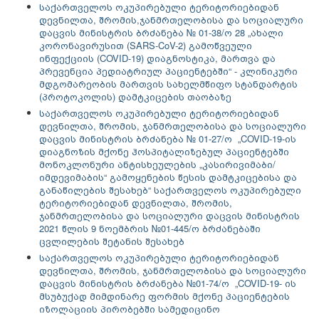
საქართველოს ოკუპირებული ტერიტორიებიდან
დევნილთა, შრომის,ჯანმრთელობისა და სოციალური
დაცვის მინისტრის ბრძანება № 01-38/ო 28 „ახალი
კორონავირუსით (SARS-CoV-2) გამოწვეული
ინფექციის (COVID-19) დიაგნოსტიკა, მართვა და
პრევენცია პედიატრიულ პაციენტებში“ - კლინიკური
მდგომარეობის მართვის სახელმწიფო სტანდარტის
(პროტოკოლის) დამტკიცების თაობაზე
საქართველოს ოკუპირებული ტერიტორიებიდან
დევნილთა, შრომის, ჯანმრთელობისა და სოციალური
დაცვის მინისტრის ბრძანება № 01-27/ო „COVID-19-ის
დიაგნოზის მქონე ჰოსპიტალიზებულ პაციენტებში
მონოკლონური ანტისხეულების „კასირივიმაბი/
იმდევიმაბის“ გამოყენების წესის დამტკიცებისა და
განაწილების შესახებ“ საქართველოს ოკუპირებული
ტერიტორიებიდან დევნილთა, შრომის,
ჯანმრთელობისა და სოციალური დაცვის მინისტრის
2021 წლის 9 ნოემბრის №01-445/ო ბრძანებაში
ცვლილების შეტანის შესახებ
საქართველოს ოკუპირებული ტერიტორიებიდან
დევნილთა, შრომის, ჯანმრთელობისა და სოციალური
დაცვის მინისტრის ბრძანება №01-74/ო „COVID-19- ის
მსუბუქად მიმდინარე ფორმის მქონე პაციენტების
იზოლაციის პირობებში სამედიცინო