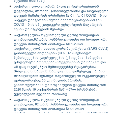
შეტანის თაობაზე
საქართველოს ოკუპირებული ტერიტორიებიდან
დევნილთა, შრომის, ჯანმრთელობისა და სოციალური
დაცვის მინისტრის ბრძანება № 01-1/ო 01 COVID- 19-ის
საეჭვო დიაგნოზის მქონე ბენეფიციარებისათვის
COVID- 19-ის სპეციფიკური ტესტირების ჩატარების
წესის და მტკიცების შესახებ
საქართველოს ოკუპირებული ტერიტორიებიდან
დევნილთა,შრომის, ჯანმრთელობისა და სოციალური
დაცვის მინისტრის ბრძანება №01-297/ო
„საქართველოში ახალი კორონავირუსით (SARS-CoV-2)
გამოწვეული ინფექციის (COVID-19) შესაძლო
შემთხვევების გავრცელების (ეპიდემია, პანდემია,
ეპიდემიური აფეთქება) პრევენციისა და საეჭვო და/
ან დადასტურებულ შემთხვევებზე რეაგირების
მზადყოფნისათვის, სამედიცინო დაწესებულებების
მობილიზების შესახებ” საქართველოს ოკუპირებული
ტერიტორიებიდან დევნილთა, შრომის,
ჯანმრთელობისა და სოციალური დაცვის მინისტრის
2020 წლის 19 სექტემბრის №01-467/ო ბრძანებაში
ცვლილების შეტანის თაობაზე
საქართველოს ოკუპირებული ტერიტორიებიდან
დევნილთა, შრომის, ჯანმრთელობისა და სოციალური
დაცვის მინისტრის ბრძანება № 01-269/ო