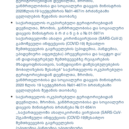
ტერიტორიებიდან დევნილთა, შრომის,
ჯანმრთელობისა და სოციალური დაცვის მინისტრის
2020წლის19 სექტემბრის №01-467/ო ბრძანებაში
ცვლილების შეტანის თაობაზე
საქართველოს ოკუპირებული ტერიტორიებიდან
დევნილთა, შრომის, ჯანმრთელობისა და სოციალური
დაცვის მინისტრის ბ რ ძ ა ნ ე ბ ა № 01-597/ო
საქართველოში ახალი კორონავირუსით (SARS-CoV-2)
გამოწვეული ინფექციის (COVID-19) შესაძლო
შემთხვევების გავრცელების (ეპიდემია, პანდემია,
ეპიდემიური აფეთქება) პრევენციისა და საეჭვო და/
ან დადასტურებულ შემთხვევებზე რეაგირების
მზადყოფნისათვის, სამედიცინო დაწესებულებების
მობილიზების შესახებ” საქართველოს ოკუპირებული
ტერიტორიებიდან დევნილთა, შრომის,
ჯანმრთელობისა და სოციალური დაცვის მინისტრის
2020 წლის 19 სექტემბრის №01-467/ო ბრძანებაში
ცვლილების შეტანის თაობაზე
საქართველოს ოკუპირებული ტერიტორიებიდან
დევნილთა, შრომის, ჯანმრთელობისა და სოციალური
დაცვის მინისტრის ბრძანება № 01-654/ო
,,საქართველოში ახალიკორონა ვირუსით (SARS-CoV-
2)გამოწვული ინფექციის (COVID-19)შესაძლო
შემთხვევების გავრცელების
(ეპიდემია,პანდემია,ეპიდემიური