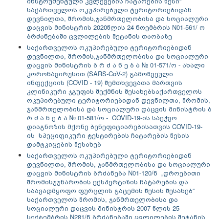
ინსტრუმენტული კვლევების ჩატარების წესი“
საქართველოს ოკუპირებული ტერიტორიებიდან
დევნილთა, შრომის,ჯანმრთელობისა და სოციალური
დაცვის მინისტრის 2020წლის 24 ნოემბრის N01-561/ ო
ბრძანებაში ცვლილების შეტანის თაობაზე
საქართველოს ოკუპირებული ტერიტორიებიდან
დევნილთა, შრომის,ჯანმრთელობისა და სოციალური
დაცვის მინისტრის ბ რ ძ ა ნ ე ბ ა № 01-571/ო - ახალი
კორონავირუსით (SARS-CoV-2) გამოწვეული
ინფექციის (COVID - 19) შემთხვევათა მართვის
კლინიკური ჯგუფის შექმნის შესახებ
საქართველოს
ოკუპირებული ტერიტორიებიდან დევნილთა, შრომის,
ჯანმრთელობისა და სოციალური დაცვის მინისტრის ბ
რ ძ ა ნ ე ბ ა № 01-581/ო - COVID-19-ის საეჭვო
დიაგნოზის მქონე ბენეფიციარებისათვის COVID-19-
ის სპეციფიკური ტესტირების ჩატარების წესის
დამტკიცების შესახებ
საქართველოს ოკუპირებული ტერიტორიებიდან
დევნილთა, შრომის, ჯანმრთელობისა და სოციალური
დაცვის მინისტრის ბრძანება N01-120/ნ „დროებითი
შრომისუუნარობის ექსპერტიზის ჩატარების და
საავადმყოფო ფურცლის გაცემის წესის შესახებ“
საქართველოს შრომის, ჯანმრთელობისა და
სოციალური დაცვის მინისტრის 2007 წლის 25
სექტემბრის N281/ნ ბრძანებაში ცვლილების შეტანის