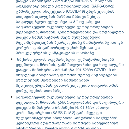
დაცვის მინისტრის ბრძანება №01-56/ნ სამუშაო
ადგილებზე ახალი კორონავირუსით (SARS-CoV-2)
გამოწვეული ინფექციის (COVID-19) გავრცელების
თავიდან აცილების მიზნით ჩასატარებელ
სავალდებულო ტესტირების პროცესზე და
საქართველოს ოკუპირებული ტერიტორიებიდან
დევნილთა, შრომის, ჯანმრთელობისა და სოციალური
დაცვის სამინისტროს მიერ შემუშავებული
რეკომენდაციების შესრულებაზე მონიტორინგისა და
კონტროლის განხორციელების წესისა და
პროცედურების დამტკიცების თაობაზე
საქართველოს ოკუპირებული ტერიტორიებიდან
დევნილთა, შრომის, ჯანმრთელობისა და სოციალური
დაცვის მინისტრის ბრძანება #01-528/ო COVID-19-ის
მსუბუქად მიმდინარე ფორმის მქონე პაცინეტების
იზოლაციის პირობებში სამედიცინო
მეთვალყურეობის განხორციელების ალგორითმის
დამტკიცების თაობაზე.
საქართველოს ოკუპირებული ტერიტორიებიდან
დევნილთა, შრომის, ჯანმრთელობისა და სოციალური
დაცვის მინისტრის ბრძანება № 01-36/ო „ახალი
კორონავირუსით (SARS-CoV-2) გამოწვეული
მულტისისტემური ანთებითი სინდრომი ბავშვებში“ -
კლინიკური მდგომარეობის მართვის სახელმწიფო
სტანდარტის (პროტოკოლის) დამტკიცების