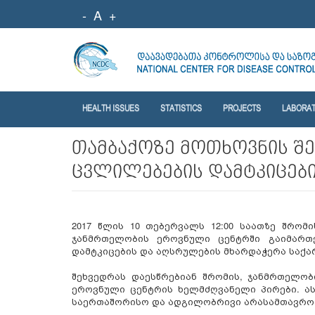
-
A
+
HEALTH ISSUES
STATISTICS
PROJECTS
LABORA
თამბაქოზე მოთხოვნის შ
ცვლილებების დამტკიცებ
2017 წლის 10 თებერვალს 12:00 საათზე შრო
ჯანმრთელობის ეროვნული ცენტრში გაიმართე
დამტკიცების და აღსრულების მხარდაჭერა საქ
შეხვედრას დაესწრებიან შრომის, ჯანმრთელო
ეროვნული ცენტრის ხელმძღვანელი პირები. ას
საერთაშორისო და ადგილობრივი არასამთავრობ