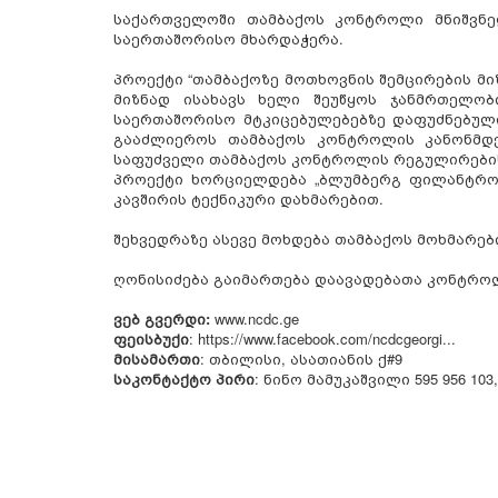
საქართველოში თამბაქოს კონტროლი მნიშვნე
საერთაშორისო მხარდაჭერა.
პროექტი “თამბაქოზე მოთხოვნის შემცირების მ
მიზნად ისახავს ხელი შეუწყოს ჯანმრთელო
საერთაშორისო მტკიცებულებებზე დაფუძნებული
გააძლიეროს თამბაქოს კონტროლის კანონმდე
საფუძველი თამბაქოს კონტროლის რეგულირების
პროექტი ხორციელდება „ბლუმბერგ ფილანტროპ
კავშირის ტექნიკური დახმარებით.
შეხვედრაზე ასევე მოხდება თამბაქოს მოხმარებ
ღონისიძება გაიმართება დაავადებათა კონტროლ
ვებ გვერდი:
www.ncdc.ge
ფეისბუქი
: https://www.facebook.com/ncdcgeorgi...
მისამართი
: თბილისი, ასათიანის ქ#9
საკონტაქტო პირი
: ნინო მამუკაშვილი 595 956 103