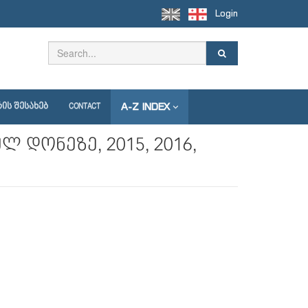
Login
A-Z INDEX
ᲘᲡ ᲨᲔᲡᲐᲮᲔᲑ
CONTACT
დონეზე, 2015, 2016,