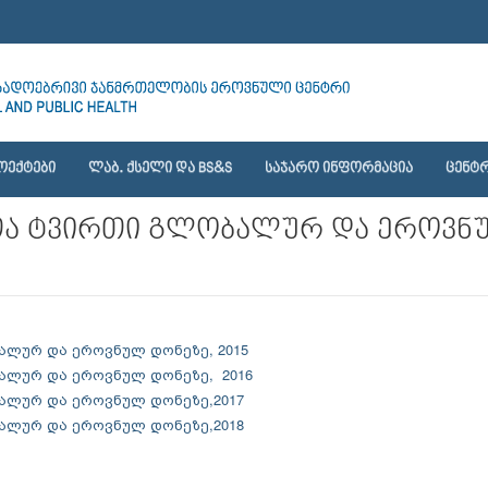
ᲝᲔᲥᲢᲔᲑᲘ
ᲚᲐᲑ. ᲥᲡᲔᲚᲘ ᲓᲐ BS&S
ᲡᲐᲯᲐᲠᲝ ᲘᲜᲤᲝᲠᲛᲐᲪᲘᲐ
ᲪᲔᲜᲢᲠ
ა ტვირთი გლობალურ და ეროვნულ 
ლურ და ეროვნულ დონეზე, 2015
ალურ და ეროვნულ დონეზე, 2016
ალურ და ეროვნულ დონეზე,2017
ალურ და ეროვნულ დონეზე,2018