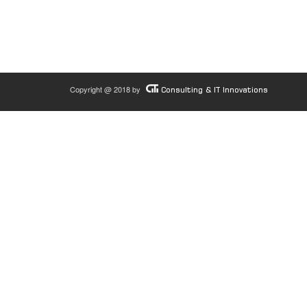
Copyright @ 2018 by
Consulting & IT Innovations