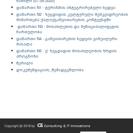
ნაწილი (07.09.2020)
დანართი N1 - ტურიზმის ინტეგრირებული ხედვა
დანართი N2 - ზუგდიდის კულტურული მემკვიდრეობის
მიმართება ქალაქგანვითარების კონტექსტში
დანართი N3 - მოსახლების და მუნიციპალიტეტის
ჩართულობა
დანართი N4 - განვითარების ხედვის ვიზუალური
მასალა
დანართი N5 - ქ. ზუგდიდის მოსახლეობის ზრდის
პროგნოზი
წერილი
დოკუმენტაციის_შემადგენლობა
Copyright @ 2018 by
Consulting & IT Innovations