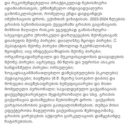
და რეკომენდებულია პრაქტიკულად ნებისმიერი
ადამიანისთვის, უმნიშვნელო ინდივიდუალური
გამონაკლისებით, რომელიც უნდა დადგინდეს
იმუნიზაციის დროს, ექიმთან ვიზიტისას. 2023-2024 წლების
გრიპის სეზონისათვის ქვეყანაში გრიპის ვაცინაციის
მიზნით მაღალი რისკის ჯგუფებად განისაზღვრა -
სპეციფიკური ქრონიკული დარღვევების მქონეთაგან:
დიაბეტის მქონე პირები; დიალიზზე მყოფი პირები; C
ჰეპატიტის მქონე პირები (მხოლოდ მკურნალობაზე
მყოფნი); აივ ინფექცია/შიდსის მქონე პირები;
ორგანოგადანერგილი და მუკოვისციდოზის დაავადების
მქონე პირები; აგრეთვე, 60 წლის და უფროსი ასაკის
ხანდაზმული პირები; ორსულები;
ზოგადსაგანმანათლებლო დაწესებულების (სკოლები)
პედაგოგები; ბავშვთა (მ.შ. მცირე საოჯახო ტიპის) და
მოხუცთა თავშესაფრების ბენეფიციარები და მათი
მომვლელი პერსონალი; სავალდებულო ვაქცინაციას
დაქვემდებარებული მედპერსონალი და სხვ. გრიპის
ვაქცინაცია დასაშვებია ნებისმიერ დროს - ვაქცინის
ვარგისიანობის ვადის გათვალისწინებით, თუმცა მისი
ეფექტურობა მატულობს ვაქცინაციის შემოდგომაზე,
გრიპის ვირუსების აქტიური ცირკულაციის დაწყებამდე
ჩატარებისას.