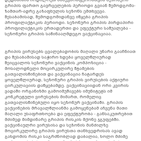
გრიპის ფართო გავრცელების პერიოდი გვიან შემოდგომა-
ზამთარ-ადრე გაზაფხულის სეზონს ემთხვევა.
შესაბამისად, შემოდგომიდანვე იწყება გრიპის
პროფილაქტიკის პერიოდი. სეზონური გრიპის პირდაპირი
პროფილაქტიკის ერთადერთი და ეფექტური საშუალება -
სეზონური გრიპის საწინააღმდეგო ვაქცინაციაა.
გრიპის ვირუსებს ცვალებადობის მაღალი უნარი გააჩნიათ
და შესაბამისად საჭირო ხდება ყოველწლიურად
შეიცვალოს სეზონური ვაქცინის კომპოზიცია -
მოსალოდნელი მოცირკულირე შტამების
გათვალისწინებით და ვაქცინაცია ჩატარდეს
ყოველწლიურად, სეზონური გრიპის ვირუსების აქტიური
ცირკულაციის დაწყებამდე. ვაქცინაციიდან ორი კვირის
ვადაში ორგანიზმი გამოიმუშავებს იმუნიტეტს იმ
კონკრეტული ვირუსების მიმართ, რომელიც
გათვალისწინებული იყო სეზონურ ვაქცინაში. გრიპის
ვაქცინების მრავალწლიანმა გამოყენებამ აჩვენა მათი
მაღალი უსაფრთხოება და ეფექტურობა - განსაკუთრებით
მძიმედ მიმდინარე გრიპის რისკის მქონე ჯგუფებში.
ვაქცინაულრი ვირუსისა და სეზონის მანძილზე
მოცირკულირე გრიპის ვირუსთა თანხვედრისას ავად
გახდომის რისკი საგრძნობლად დაბალია, ხოლო მძიმე