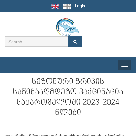
Login
Toggle
naviga
სეზონური გრიპის
საწინააღმდეგო ვაქცინაცია
საქართველოში 2023-2024
წლები
დედამიწის ჩრდილოეთ ნახევარსფეროსთვის სეზონური