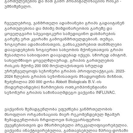
გართულებების და მათ გამო ჰოსპიტალიზაციის რისკი -
უმნიშვნელო.
ჩვეულებრივ, ჯანმრთელი ადამიანები გრიპს გადაიტანენ
გართულებისა და მძიმე მიმდინარეობის გარეშე და
ყოველგვარი სპეციფიკური სამედიცინო დახმარების
გარეშე ერთ კვირაში გამოჯანმრთელდებიან. თუმცა,
ზოგიერთი ადამიანისთვის, განსაკუთრებით თანმხლები
დაავადებების ზოგიერთი სახეობის მქონეთათვის გრიპი
შესაძლოა სახიფათო დაავადებად იქცეს. სწორედ ამიტომ,
სახელმწიფო ყოველწლიურად, გრიპის გართულების
რისკის მქონე 200 000 მოქალაქისთვის სრულად
უზრუნველყოფს სეზონური გრიპის პროფილაქტიკას. 2023-
2024 წლების გრიპის სეზონისათვის მზადყოფნის მიზნით,
შეძენილია 200 000 დოზა Abbott Biologicals B.V.-ის
(ნიდერლანდები) წარმოების ოთხკომპონენტიანი
სეზონური გრიპის საწინააღმდეგო ვაქცინა INFLUVAC.
ვაქცინის შემადგენლობა ეფუძნება ჯანმრთელობის
მსოფლიო ორგანიზაციის მიერ რეკომენდებულ შტამურ
შემადგენლობას ჩრდილოეთ ნახევარსფეროს
ქვეყნებისთვის და მწარმოებელი პრეკვალიფიცირებულია.
ვაქცინა ინაქტივირებულია, განთავსებულია შპრიც-დოზაში