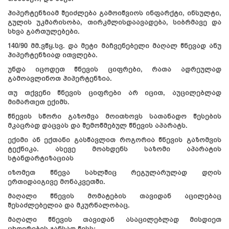
ჰიპერტენზიამ შეიძლება გამოიწვიოს ინფარქტი, ინსულტი,
გულის უკმარისობა, თირკმლისდაავადება, სიბრმავე და
სხვა გართულებები.
140/90 მმ.ვწყ.სვ. და მეტი მაჩვენებელი მაღალ წნევად ანუ
ჰიპერტენზიად ითვლება.
უნდა იცოდეთ წნევის ციფრები, რათა ადრეულად
გამოავლინოთ ჰიპერტენზია.
თუ თქვენი წნევის ციფრები არ იცით, აუცილებლად
მიმართეთ ექიმს.
წნევის სწორი გაზომვა მოითხოვს სათანადო წესების
მკაცრად დაცვას და შემოწმებულ წნევის აპარატს.
ექიმი ან ექთანი გასწავლით როგორია წნევის გაზომვის
ტექნიკა. ასევე მოახდენს საზომი აპარატის
სტანდარტიზაციას
იზომეთ წნევა სახლშიც რეგულარულად დღის
ერთიდაიგივე მონაკვეთში.
მაღალი წნევის მომატების თავიდან აცილებაც
შესაძლებელია და მკურნალობაც.
მაღალი წნევის თავიდან ასაცილებლად მისდიეთ
ცხოვრების ჯანსაღ წესს: