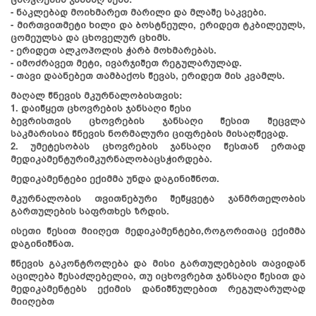
- ნაკლებად მოიხმარეთ მარილი და მლაშე საკვები.
- მირთვითმეტი ხილი და ბოსტნეული, ერიდეთ ტკბილეულს,
ცომეულსა და ცხოველურ ცხიმს.
- ერიდეთ ალკოჰოლის ჭარბ მოხმარებას.
- იმოძრავეთ მეტი, ივარჯიშეთ რეგულარულად.
- თავი დაანებეთ თამბაქოს წევას, ერიდეთ მის კვამლს.
მაღალ წნევის მკურნალობისთვის:
1. დაიწყეთ ცხოვრების ჯანსაღი წესი
ბევრისთვის ცხოვრების ჯანსაღი წესით შეცვლა
საკმარისია წნევის ნორმალური ციფრების მისაღწევად.
2. უმეტესობას ცხოვრების ჯანსაღი წესთან ერთად
მედიკამენტურიმკურნალობაცსჭირდება.
მედიკამენტები ექიმმა უნდა დაგინიშნოთ.
მკურნალობის თვითნებური შეწყვეტა ჯანმრთელობის
გართულების საფრთხეს ზრდის.
ისეთი წესით მიიღეთ მედიკამენტები,როგორითაც ექიმმა
დაგინიშნათ.
წნევის გაკონტროლება და მისი გართულებების თავიდან
აცილება შესაძლებელია, თუ იცხოვრებთ ჯანსაღი წესით და
მედიკამენტებს ექიმის დანიშნულებით რეგულარულად
მიიღებთ