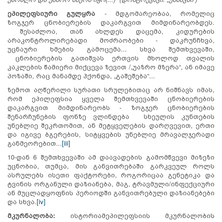
ეპილეფსიური გულყრა
- მდგომარეობაა, რომელიც
ზოგჯერ ცნობიერების დაკარგვით მიმდინარეობდეს.
შესაძლოა, თან ახლდეს დაცემა, კიდურების
არაკონტროლირებადი მოძრაობები - დაკრუნჩხვა,
უცნაური ხმების გამოცემა... სხვა შემთხვევაში,
ცნობიერების გათიშვას ერთვის მხოლოდ თვალის
კაკლების წამიერი მიქცევა ზევით /„უაზრო მზერა“, ან იმავე
პოზაში, რაც მანამდე ჰქონდა, „გაშეშება“...
ზემოთ აღწერილი სურათი სრულებითაც არ ნიშნავს იმას,
რომ ეპილეფსია ყველა შემთხვევაში ცნობიერების
დაკარგვით მიმდინარეობს - ზოგჯერ ცნობიერების
შენარჩუნების ფონზე ვლინდება სხეულის კუნთების
უნებლიე შეკრთომით, ან მეტყველების დარღვევით, ერთი
და იგივე ბგერების, სიტყვების უნებლიე მრავალჯერადი
განმეორებით...
[iii]
10-დან 6 შემთხვევაში ამ დაავადების გამომწვევი მიზეზი
უცნობია, თუმცა, მის განვითრებაში გარკვეულ როლს
ასრულებს ისეთი ფაქტორები, როგორიცაა გენეტიკა და
ტვინის ორგანული დაზიანება, მაგ, ტრავმული/ინფექციური
ან მუცლადყოფნის პერიოდში განვითრებული დაზიანებები
და სხვა.
[iv]
მკურნალობა
:
ისტორიამეპილეფსიის მკურნალობის