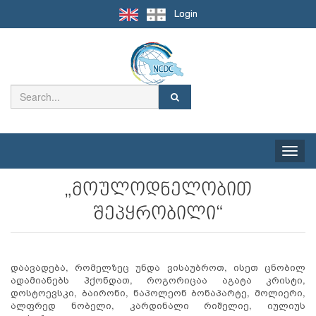
Login
Toggle
naviga
„მოულოდნელობით
შეპყრობილი“
დაავადება, რომელზეც უნდა ვისაუბროთ, ისეთ ცნობილ
ადამიანებს ჰქონდათ, როგორიცაა აგატა კრისტი,
დოსტოევსკი, ბაირონი, ნაპოლეონ ბონაპარტე, მოლიერი,
ალფრედ ნობელი, კარდინალი რიშელიე, იულიუს