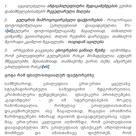
1.
აუცილებელია
ანტიეპილეფსიური
მედიკამენტების
ექიმის
დანიშნულებისამებრ
რეგულარული
მიღება
2.
გულყრის მაპროვოცირებელი ფაქტორების
- როგორიცაა
ფოტოსტიმულაცია (ეპილეფსიით დაავადებულთა 5%-
ს
[vi]
გულყრა ფოტოსტიმულაციაზე მაგალითად, სინათლის
ციმციმზე უვითარდება),
ძილის რეჟიმის დარღვევა,
თამბაქოს
მეორადი კვამლის ზეგავლენა -
თავიდან აცილება
3.
არჩევანის გაკეთება
ცხოვრების
ჯანსაღ წესზე
- აღმოჩნდა,
რომ ეპილეფსიური გულყრების რისკი მომატებულია აქტიურ
მწეველებში, შესაბამისად, თამბაქოზე უარის თქმა ამცირებს
ეპილეფსიის რისკს
[vii]
ცოტა რამ ფსიქო-სოციალურ ფაქტორებზე
სამწუხაროდ, ეპილეფსია ერთ-ერთი ყველაზე
სტიგმატიზირებული სამედიცინო მდგომარეობაა.
კრიმინალური ტენდენციები, ფსიქიკური პრობლემები,
„გადამდები“ - ეს იმ სტერეოტიპების მოკლე
ჩამონათვალია, რომელიც ეპილეფსიასთანაა
დაკავშირებული. ასე მაგალითად, მსგავსი არასწორი
წარმოდგენები ხშირად თვითონ დაავადებულებსაც აქვთ.
მაგ. ერთ-ერთი კვლევით აღმოჩნდა, რომ ეპილეფსიით
დაავადებულთა 30% ეპილეფსიას ფსიქიკურ აშლილობად
მიიჩნევს და ამასთანავე ფიქრობენ, რომ