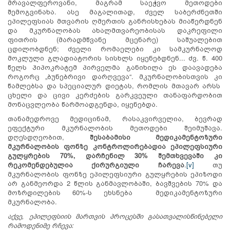
მრავალფეროვანი, მაგრამ საეჭვო მეთოდები
შემოგვინახა. ასე მაგალითად, ძველ საბერძნეთში
ეპილეფსიას მთვარის ღმერთის განრისხებას მიაწერდნენ
და მკურნალობას ახალმთვარეობისას დაკრეფილი
ფითრის (მარადმწვანე მცენარე) საშუალებით
ცდილობდნენ; ძველი რომაელები კი სამკურნალოდ
მოკლული გლადიატორის სისხლს იყენებდნენ... ძვ. წ. 400
წელს ჰიპოკრატემ პირველმა განიხილა ეს დაავადება
როგორც „ბუნებრივი დარღვევა“. მკურნალობისთვის კი
წამლებსა და სპეციალურ დიეტას, რომლის მთავარ არსს
ცხელი და ცივი კერძების გარკვეული თანაფარდობით
მონაცვლეობა წარმოადგენდა, იყენებდა.
თანამედროვე მედიცინამ, რასაკვირველია, ბევრად
ეფექტური მკურნალობის მეთოდები შეიმუშავა.
დღესდღეობით,
შესაბამისი მედიკამენტოზური
მკურნალობის ფონზე კონტროლირებადია ეპილეფსიური
გულყრების 70%, დარჩენილ 30% შემთხვევაში კი
რეკომენდებულია ქირურგიული ჩარევა
.
[v]
თუ
მკურნალობის ფონზე ეპილეფსიური გულყრების ეპიზოდი
არ განმეორდა 2 წლის განმავლობაში, ბავშვების 70% და
მოზრდილების 60%-ს ეხსნება მედიკამენტოზური
მკურნალობა.
აქვე, ეპილეფსიის მართვის პროცესში გასათვალისწინებელი
რამოდენიმე რჩევა: