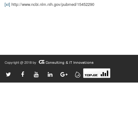
[xi]
http://www.ncbi.nlm.nih.gov/pubmed/15452290
Copyright @ 2018 by
Consulting & IT Innovations